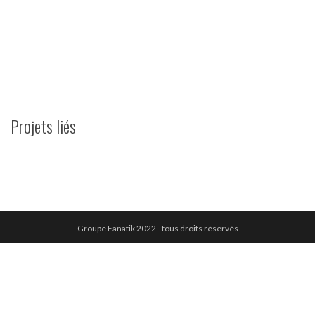
Projets liés
Groupe Fanatik 2022 - tous droits réservés