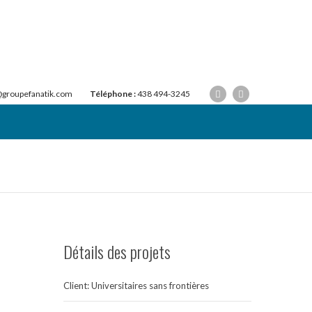
@groupefanatik.com
Téléphone :
438 494-3245
Détails des projets
Client: Universitaires sans frontières